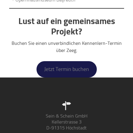
Lust auf ein gemeinsames
Projekt?
Buchen Sie einen unverbindlichen Kennenlern-Termin
über Zeeg.
Jetzt Termin buchen
Sein & Schein GmbH
Kellerstrasse 3
D-91315 Höchstadt