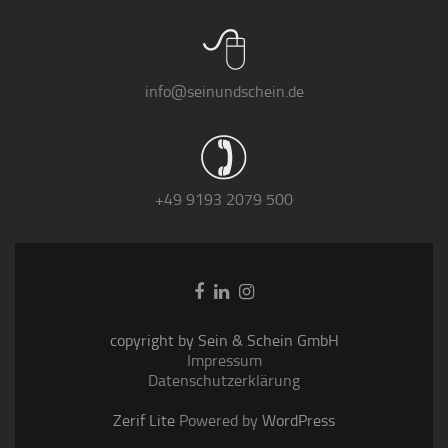
info@seinundschein.de
+49 9193 2079 500
Go
Go
Go
to
to
to
Facebook
Linkedin
Instagram
copyright by Sein & Schein GmbH
Impressum
Datenschutzerklärung
Zerif Lite
Powered by
WordPress