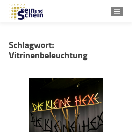
SCHAL
Schlagwort:
Vitrinenbeleuchtung