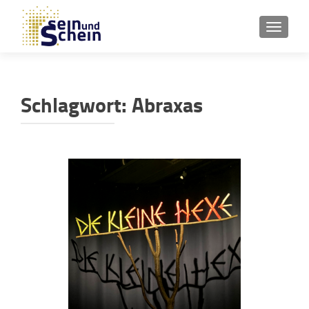
SCHAL
Schlagwort:
Abraxas