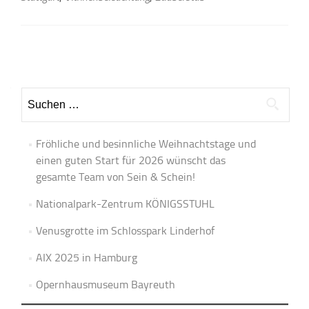
Beitrags-
Navigation
Suchen
nach:
Fröhliche und besinnliche Weihnachtstage und
einen guten Start für 2026 wünscht das
gesamte Team von Sein & Schein!
Nationalpark-Zentrum KÖNIGSSTUHL
Venusgrotte im Schlosspark Linderhof
AIX 2025 in Hamburg
Opernhausmuseum Bayreuth