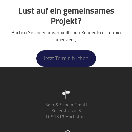
Lust auf ein gemeinsames
Projekt?
Buchen Sie einen unverbindlichen Kennenlern-Termin
über Zeeg.
Jetzt Termin buchen
Sein & Schein GmbH
Kellerstrasse 3
D-91315 Höchstadt