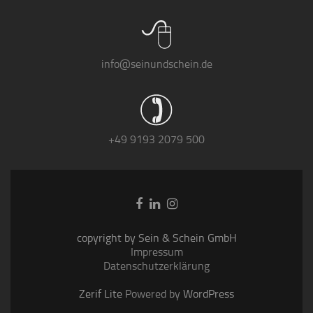
info@seinundschein.de
+49 9193 2079 500
Go
Go
Go
to
to
to
Facebook
Linkedin
Instagram
copyright by Sein & Schein GmbH
Impressum
Datenschutzerklärung
Zerif Lite
Powered by
WordPress