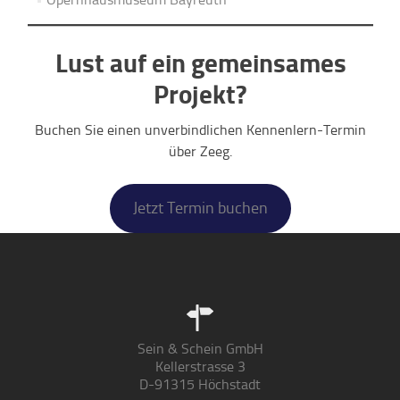
Lust auf ein gemeinsames
Projekt?
Buchen Sie einen unverbindlichen Kennenlern-Termin
über Zeeg.
Jetzt Termin buchen
Sein & Schein GmbH
Kellerstrasse 3
D-91315 Höchstadt