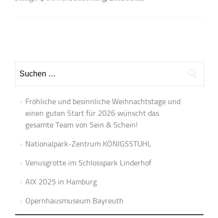
Beitrags-
Navigation
Suchen
nach:
Fröhliche und besinnliche Weihnachtstage und
einen guten Start für 2026 wünscht das
gesamte Team von Sein & Schein!
Nationalpark-Zentrum KÖNIGSSTUHL
Venusgrotte im Schlosspark Linderhof
AIX 2025 in Hamburg
Opernhausmuseum Bayreuth