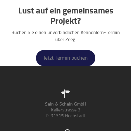
Lust auf ein gemeinsames
Projekt?
Buchen Sie einen unverbindlichen Kennenlern-Termin
über Zeeg.
Jetzt Termin buchen
Sein & Schein GmbH
Kellerstrasse 3
D-91315 Höchstadt