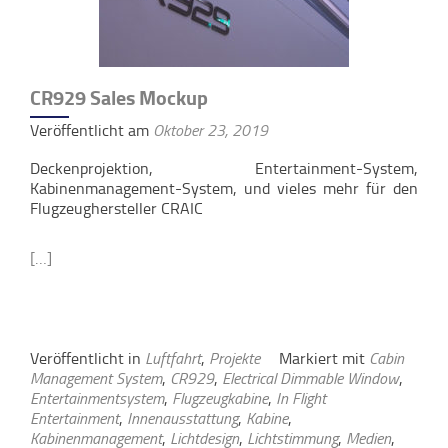
CR929 Sales Mockup
Veröffentlicht am
Oktober 23, 2019
Deckenprojektion, Entertainment-System,
Kabinenmanagement-System, und vieles mehr für den
Flugzeughersteller CRAIC
[…]
Veröffentlicht in
Luftfahrt
,
Projekte
Markiert mit
Cabin
Management System
,
CR929
,
Electrical Dimmable Window
,
Entertainmentsystem
,
Flugzeugkabine
,
In Flight
Entertainment
,
Innenausstattung
,
Kabine
,
Kabinenmanagement
,
Lichtdesign
,
Lichtstimmung
,
Medien
,