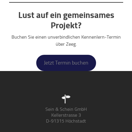
Lust auf ein gemeinsames
Projekt?
Buchen Sie einen unverbindlichen Kennenlern-Termin
über Zeeg.
Jetzt Termin buchen
Sein & Schein GmbH
Kellerstrasse 3
D-91315 Höchstadt