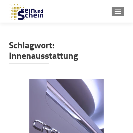
SCHAL
Schlagwort:
Innenausstattung