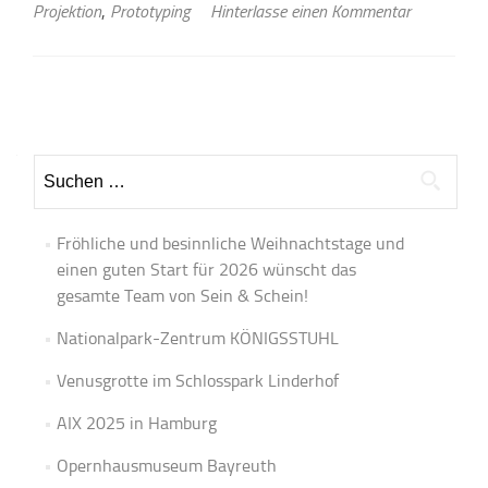
Projektion
,
Prototyping
Hinterlasse einen Kommentar
Beitrags-
Navigation
Suchen
nach:
Fröhliche und besinnliche Weihnachtstage und
einen guten Start für 2026 wünscht das
gesamte Team von Sein & Schein!
Nationalpark-Zentrum KÖNIGSSTUHL
Venusgrotte im Schlosspark Linderhof
AIX 2025 in Hamburg
Opernhausmuseum Bayreuth