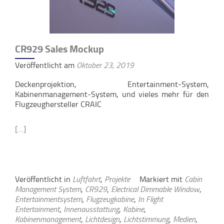
CR929 Sales Mockup
Veröffentlicht am
Oktober 23, 2019
Deckenprojektion, Entertainment-System,
Kabinenmanagement-System, und vieles mehr für den
Flugzeughersteller CRAIC
[…]
Veröffentlicht in
Luftfahrt
,
Projekte
Markiert mit
Cabin
Management System
,
CR929
,
Electrical Dimmable Window
,
Entertainmentsystem
,
Flugzeugkabine
,
In Flight
Entertainment
,
Innenausstattung
,
Kabine
,
Kabinenmanagement
,
Lichtdesign
,
Lichtstimmung
,
Medien
,