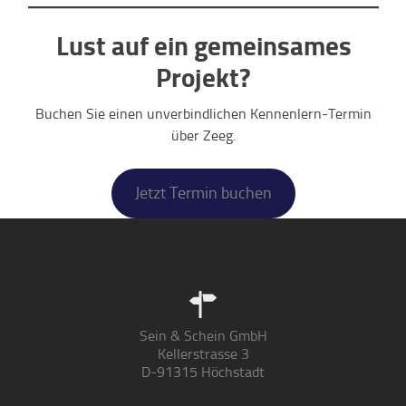
Lust auf ein gemeinsames
Projekt?
Buchen Sie einen unverbindlichen Kennenlern-Termin
über Zeeg.
Jetzt Termin buchen
Sein & Schein GmbH
Kellerstrasse 3
D-91315 Höchstadt