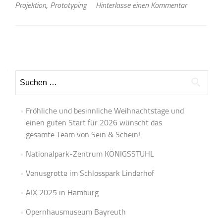
Projektion
,
Prototyping
Hinterlasse einen Kommentar
Beitrags-
Navigation
Suchen
nach:
Fröhliche und besinnliche Weihnachtstage und
einen guten Start für 2026 wünscht das
gesamte Team von Sein & Schein!
Nationalpark-Zentrum KÖNIGSSTUHL
Venusgrotte im Schlosspark Linderhof
AIX 2025 in Hamburg
Opernhausmuseum Bayreuth