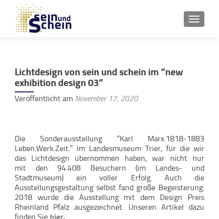
SCHAL
Lichtdesign von sein und schein im “new
exhibition design 03”
Veröffentlicht am
November 17, 2020
Die Sonderausstellung “Karl Marx.1818-1883
Leben.Werk.Zeit.” im Landesmuseum Trier, für die wir
das Lichtdesign übernommen haben, war nicht nur
mit den 94.408 Besuchern (im Landes- und
Stadtmuseum) ein voller Erfolg. Auch die
Ausstellungsgestaltung selbst fand große Begeisterung:
2018 wurde die Ausstellung mit dem Design Preis
Rheinland Pfalz ausgezeichnet. Unseren Artikel dazu
finden Sie
hier.