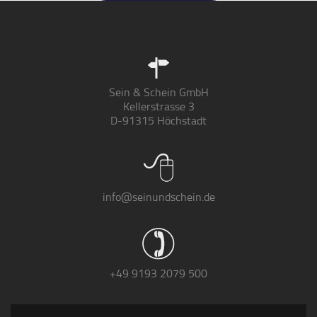
Sein & Schein GmbH
Kellerstrasse 3
D-91315 Höchstadt
info@seinundschein.de
+49 9193 2079 500