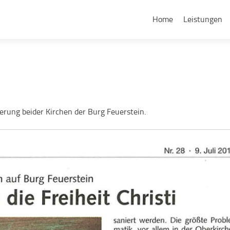
Zum
Inhalt
Home
Leistungen
springen
erung beider Kirchen der Burg Feuerstein.