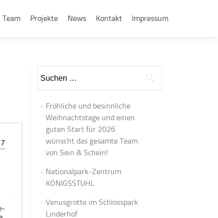
Team
Projekte
News
Kontakt
Impressum
Suchen
nach:
Fröhliche und besinnliche
Weihnachtstage und einen
guten Start für 2026
wünscht das gesamte Team
von Sein & Schein!
Nationalpark-Zentrum
KÖNIGSSTUHL
Venusgrotte im Schlosspark
Linderhof