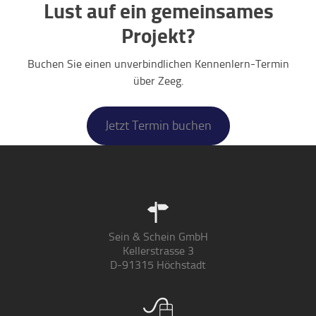
Lust auf ein gemeinsames
Projekt?
Buchen Sie einen unverbindlichen Kennenlern-Termin
über Zeeg.
Jetzt Termin buchen
Sein & Schein GmbH
Kellerstrasse 3
D-91315 Höchstadt