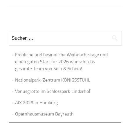
Beitrags-
Navigation
Suchen
nach:
Fröhliche und besinnliche Weihnachtstage und
einen guten Start für 2026 wünscht das
gesamte Team von Sein & Schein!
Nationalpark-Zentrum KÖNIGSSTUHL
Venusgrotte im Schlosspark Linderhof
AIX 2025 in Hamburg
Opernhausmuseum Bayreuth