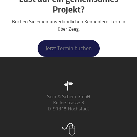
Projekt?
Buchen Sie einen unverbindlichen Kennenlern-Termin
über Zeeg.
Jetzt Termin buchen
Sein & Schein GmbH
Kellerstrasse 3
D-91315 Höchstadt