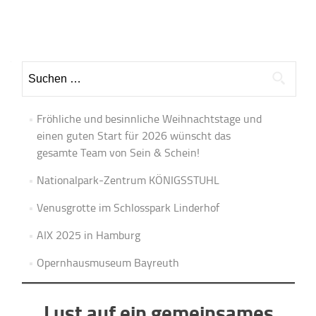
Beitrags-
Navigation
Suchen
nach:
Fröhliche und besinnliche Weihnachtstage und
einen guten Start für 2026 wünscht das
gesamte Team von Sein & Schein!
Nationalpark-Zentrum KÖNIGSSTUHL
Venusgrotte im Schlosspark Linderhof
AIX 2025 in Hamburg
Opernhausmuseum Bayreuth
Lust auf ein gemeinsames