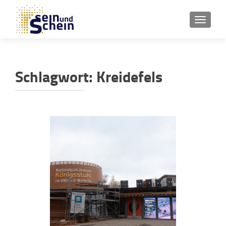
SCHAL
Schlagwort:
Kreidefels