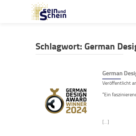
Schlagwort:
German Desi
German Desi
Veröffentlicht 
”Ein faszinieren
[…]