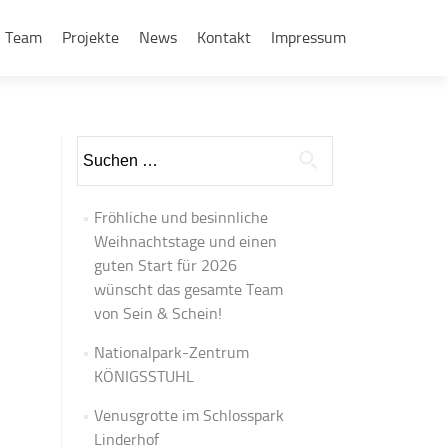
Team
Projekte
News
Kontakt
Impressum
Suchen
nach:
Fröhliche und besinnliche
Weihnachtstage und einen
guten Start für 2026
wünscht das gesamte Team
von Sein & Schein!
Nationalpark-Zentrum
KÖNIGSSTUHL
Venusgrotte im Schlosspark
Linderhof